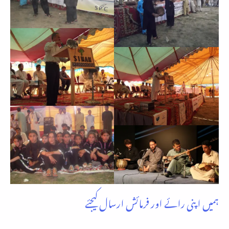
ہمیں اپنی رائے اور فرمائش ارسال کیجئے