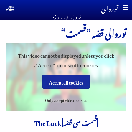
Skip to main conten
توروالی
guage
توروالی : جیِب او قوم
توروالی قصّہ ”قسمت“
This video cannot be displayed unless you click
"Accept" to consent to cookies.
Accept all cookies
Only accept video cookies
|قسمت سی قصّہ| The Luck