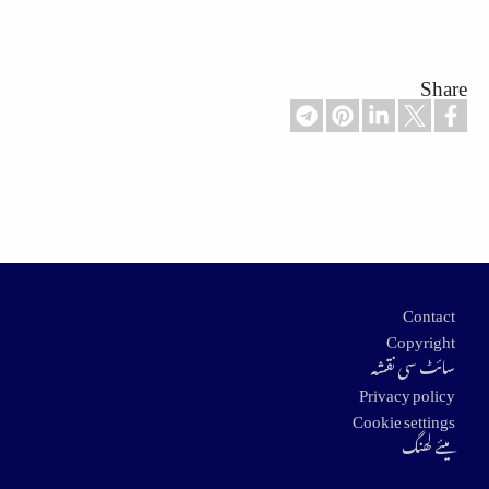
Share
Footer
Contact
Copyright
سائٹ سی نقشہ
Privacy policy
Cookie settings
میئے لھنگ