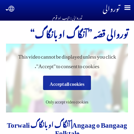
Skip to main conten
توروالی
guage
توروالی : جیِب او قوم
توروالی قصّہ ”آنگاگ او بانگاگ“
This video cannot be displayed unless you click
"Accept" to consent to cookies.
Accept all cookies
Only accept video cookies
Angaag o Bangaag| آنگاگ او بانگاگ Torwali
Folktale