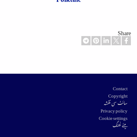
Share
Footer
Contact
Copyright
سائٹ سی نقشہ
Privacy policy
Cookie settings
میئے لھنگ