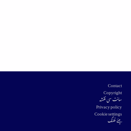
Footer
Contact
Copyright
سائٹ سی نقشہ
Privacy policy
Cookie settings
میئے لھنگ